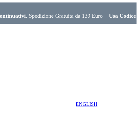
Spedizione Gratuita da 139 Euro
Usa Codice EXTRA10 su 
|
ENGLISH