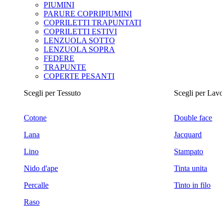
PIUMINI
PARURE COPRIPIUMINI
COPRILETTI TRAPUNTATI
COPRILETTI ESTIVI
LENZUOLA SOTTO
LENZUOLA SOPRA
FEDERE
TRAPUNTE
COPERTE PESANTI
Scegli per Tessuto
Scegli per Lav
Cotone
Double face
Lana
Jacquard
Lino
Stampato
Nido d'ape
Tinta unita
Percalle
Tinto in filo
Raso